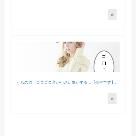
猫
うちの猫、ゴロゴロ音が小さい気がする…【個性です】...
猫