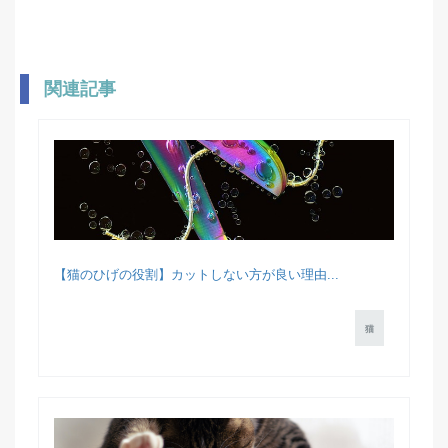
関連記事
【猫のひげの役割】カットしない方が良い理由...
猫