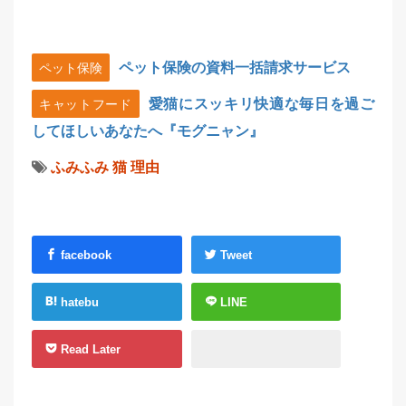
ペット保険の資料一括請求サービス
ペット保険
愛猫にスッキリ快適な毎日を過ご
キャットフード
してほしいあなたへ『モグニャン』
ふみふみ
猫
理由
facebook
Tweet
hatebu
LINE
Read Later