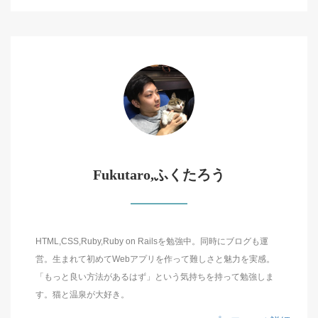
Fukutaro,ふくたろう
HTML,CSS,Ruby,Ruby on Railsを勉強中。同時にブログも運
営。生まれて初めてWebアプリを作って難しさと魅力を実感。
「もっと良い方法があるはず」という気持ちを持って勉強しま
す。猫と温泉が大好き。