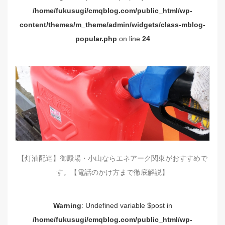
/home/fukusugi/cmqblog.com/public_html/wp-
content/themes/m_theme/admin/widgets/class-mblog-
popular.php
on line
24
【灯油配達】御殿場・小山ならエネアーク関東がおすすめで
す。【電話のかけ方まで徹底解説】
Warning
: Undefined variable $post in
/home/fukusugi/cmqblog.com/public_html/wp-