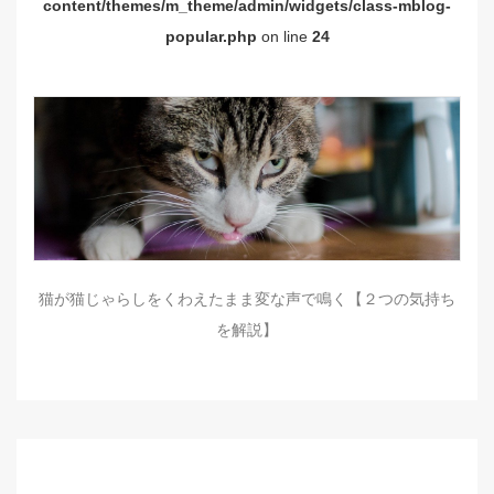
content/themes/m_theme/admin/widgets/class-mblog-
popular.php
on line
24
猫が猫じゃらしをくわえたまま変な声で鳴く【２つの気持ち
を解説】