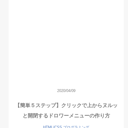
2020/04/09
【簡単５ステップ】クリックで上からヌルッ
と開閉するドロワーメニューの作り方
HTML/CSS
プログラミング