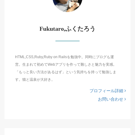
Fukutaro,ふくたろう
HTML,CSS,Ruby,Ruby on Railsを勉強中。同時にブログも運
営。生まれて初めてWebアプリを作って難しさと魅力を実感。
「もっと良い方法があるはず」という気持ちを持って勉強しま
す。猫と温泉が大好き。
プロフィール詳細
お問い合わせ