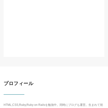
プロフィール
HTML,CSS,Ruby,Ruby on Railsを勉強中。同時にブログも運営。生まれて初