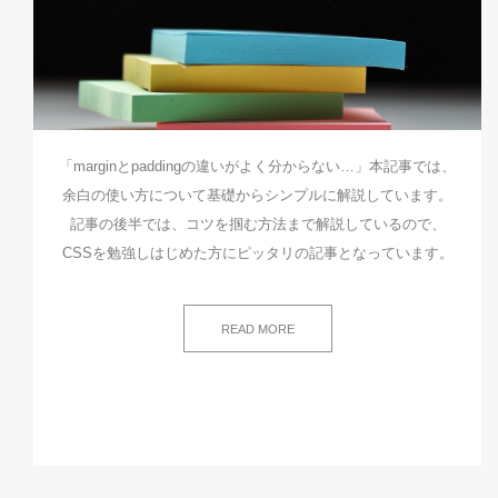
「marginとpaddingの違いがよく分からない…」本記事では、
余白の使い方について基礎からシンプルに解説しています。
記事の後半では、コツを掴む方法まで解説しているので、
CSSを勉強しはじめた方にピッタリの記事となっています。
READ MORE