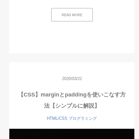
READ MORE
2020/03/22
【CSS】marginとpaddingを使いこなす方
法【シンプルに解説】
HTML/CSS
プログラミング