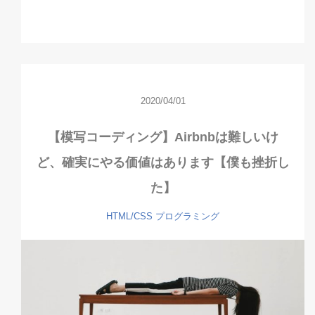
2020/04/01
【模写コーディング】Airbnbは難しいけ
ど、確実にやる価値はあります【僕も挫折し
た】
HTML/CSS
プログラミング