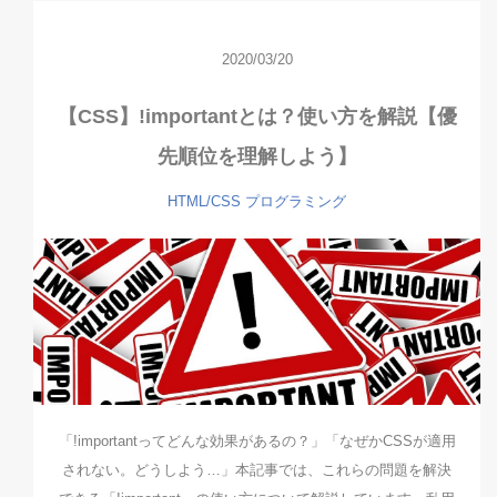
2020/03/20
【CSS】!importantとは？使い方を解説【優
先順位を理解しよう】
HTML/CSS
プログラミング
「!importantってどんな効果があるの？」「なぜかCSSが適用
されない。どうしよう…」本記事では、これらの問題を解決