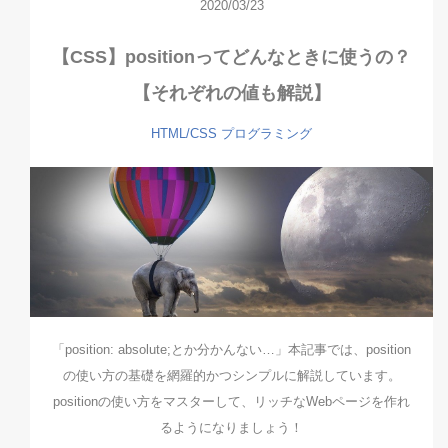
2020/03/23
【CSS】positionってどんなときに使うの？
【それぞれの値も解説】
HTML/CSS
プログラミング
「position: absolute;とか分かんない…」本記事では、position
の使い方の基礎を網羅的かつシンプルに解説しています。
positionの使い方をマスターして、リッチなWebページを作れ
るようになりましょう！