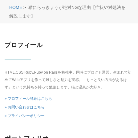
HOME
>
猫にらっきょうが絶対NGな理由【症状や対処法を
解説します】
プロフィール
HTML,CSS,Ruby,Ruby on Railsを勉強中。同時にブログも運営。生まれて初
めてWebアプリを作って難しさと魅力を実感。「もっと良い方法があるは
ず」という気持ちを持って勉強します。猫と温泉が大好き。
» プロフィール詳細はこちら
» お問い合わせはこちら
» プライバシーポリシー