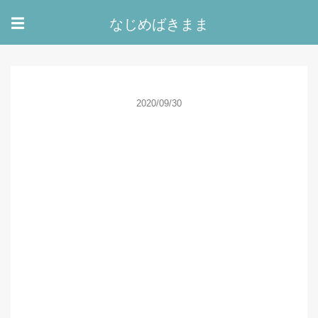
なじめばきまま
☰
2020/09/30