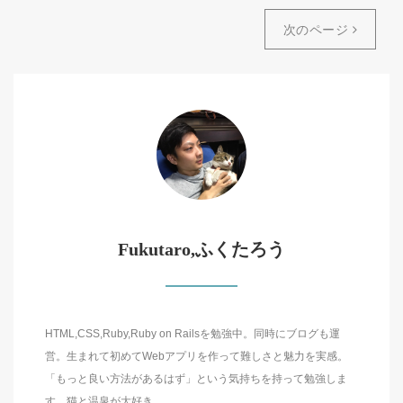
次のページ
Fukutaro,ふくたろう
HTML,CSS,Ruby,Ruby on Railsを勉強中。同時にブログも運
営。生まれて初めてWebアプリを作って難しさと魅力を実感。
「もっと良い方法があるはず」という気持ちを持って勉強しま
す。猫と温泉が大好き。