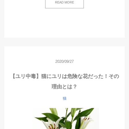
READ MORE
2020/09/27
【ユリ中毒】猫にユリは危険な花だった！その
理由とは？
猫