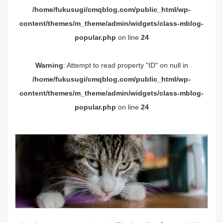
/home/fukusugi/cmqblog.com/public_html/wp-
content/themes/m_theme/admin/widgets/class-mblog-
popular.php
on line
24
Warning
: Attempt to read property "ID" on null in
/home/fukusugi/cmqblog.com/public_html/wp-
content/themes/m_theme/admin/widgets/class-mblog-
popular.php
on line
24