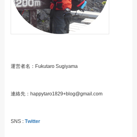
運営者名：Fukutaro Sugiyama
連絡先：happytaro1829+blog@gmail.com
SNS :
Twitter