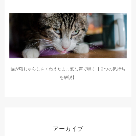
猫が猫じゃらしをくわえたまま変な声で鳴く【２つの気持ち
を解説】
アーカイブ