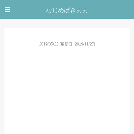
なじめばきまま
☰
2019/05/22
(更新日: 2019/11/27)