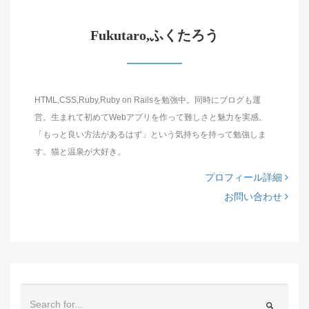
Fukutaro,ふくたろう
HTML,CSS,Ruby,Ruby on Railsを勉強中。同時にブログも運
営。生まれて初めてWebアプリを作って難しさと魅力を実感。
「もっと良い方法があるはず」という気持ちを持って勉強しま
す。猫と温泉が大好き。
プロフィール詳細
お問い合わせ