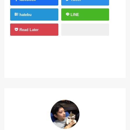
hatebu
LINE
Read Later