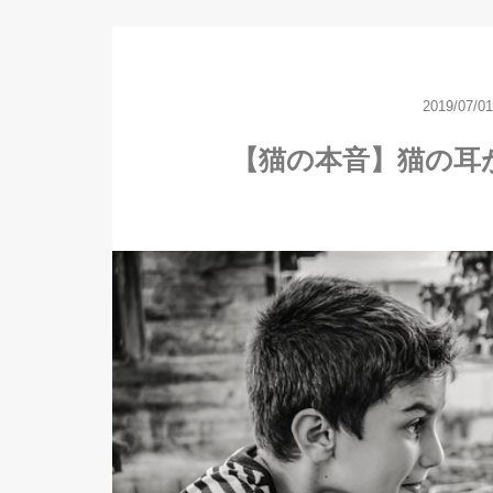
2019/07/01
【猫の本音】猫の耳