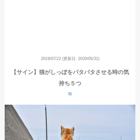
2019/07/22
(更新日: 2020/05/31)
【サイン】猫がしっぽをパタパタさせる時の気
持ち５つ
猫