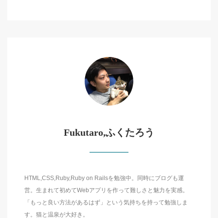
Fukutaro,ふくたろう
HTML,CSS,Ruby,Ruby on Railsを勉強中。同時にブログも運
営。生まれて初めてWebアプリを作って難しさと魅力を実感。
「もっと良い方法があるはず」という気持ちを持って勉強しま
す。猫と温泉が大好き。