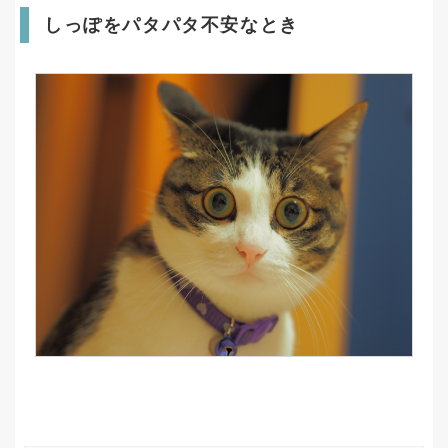
しっぽをパタパタ不安なとき