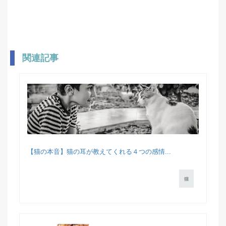
関連記事
【猫の本音】猫の耳が教えてくれる４つの感情...
猫