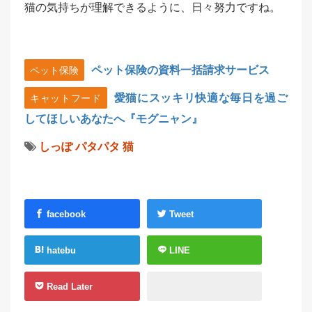
猫の気持ちが理解できるように、日々努力ですね。
ペット保険の資料一括請求サービス
ペット保険
愛猫にスッキリ快適な毎日を過ご
キャットフード
してほしいあなたへ『モグニャン』
しっぽ
パタパタ
猫
facebook
Tweet
hatebu
LINE
Read Later