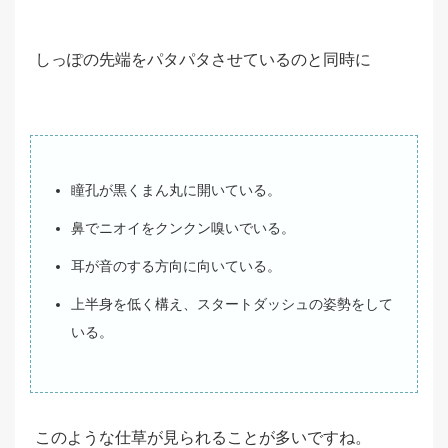
しっぽの先端をパタパタさせているのと同時に
瞳孔が黒くまん丸に開いている。
鼻でニオイをクンクン嗅いでいる。
耳が音のする方向に向いている。
上半身を低く構え、スタートダッシュの姿勢をして
いる。
このような仕草が見られることが多いですね。