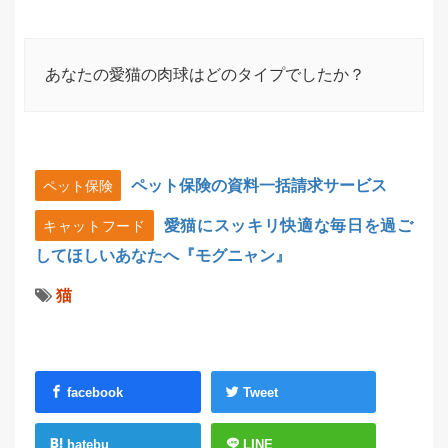
あなたの愛猫の肉球はどのタイプでしたか？
ペット保険の資料一括請求サービス
ペット保険
愛猫にスッキリ快適な毎日を過ご
キャットフード
してほしいあなたへ『モグニャン』
猫
facebook
Tweet
hatebu
LINE