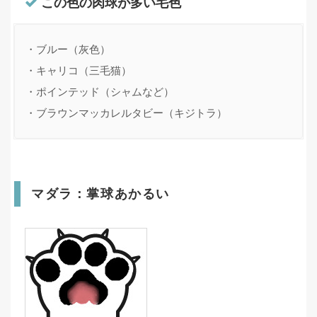
この色の肉球が多い毛色
・ブルー（灰色）

・キャリコ（三毛猫）

・ポインテッド（シャムなど）

・ブラウンマッカレルタビー（キジトラ）
マダラ：掌球あかるい