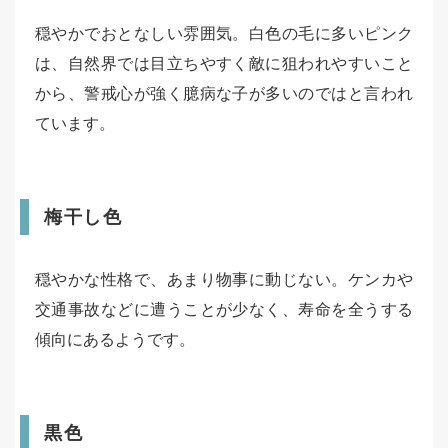
穏やかでおとなしい雰囲気。白色の毛に多いピンク
は、自然界では目立ちやすく敵に狙われやすいこと
から、警戒心が強く臆病な子が多いのではと言われ
ています。
梅干し色
穏やかな性格で、あまり物事に動じない。ケンカや
交通事故などに遭うことが少なく、寿命を全うする
傾向にあるようです。
黒色