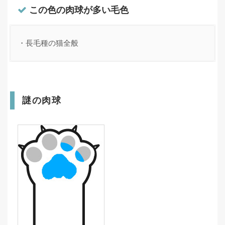
この色の肉球が多い毛色
・長毛種の猫全般
謎の肉球