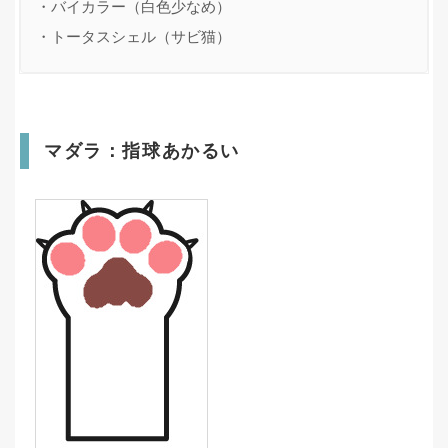
・バイカラー（白色少なめ）

・トータスシェル（サビ猫）
マダラ：指球あかるい