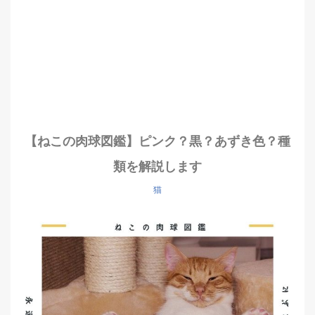
【ねこの肉球図鑑】ピンク？黒？あずき色？種
類を解説します
猫