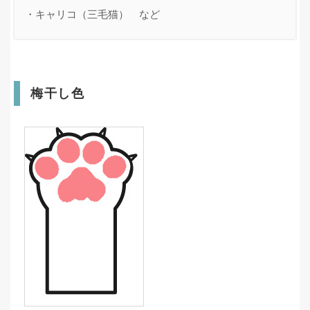
・キャリコ（三毛猫）　など
梅干し色