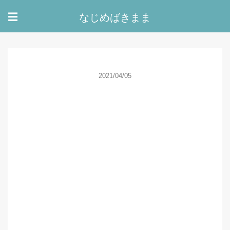
なじめばきまま
☰
2021/04/05