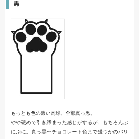
黒
もっとも色の濃い肉球、全部真っ黒。
やや硬めで引き締まった感じがするが、もちろんぷ
にぷに。真っ黒〜チョコレート色まで幾つかのバリ