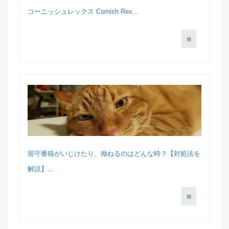
コーニッシュレックス Cornish Rex...
猫
留守番猫がいじけたり、拗ねるのはどんな時？【対処法を
解説】...
猫