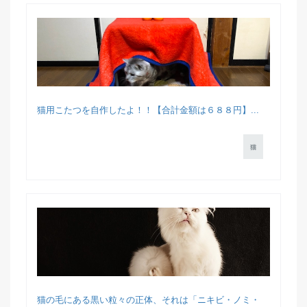
猫用こたつを自作したよ！！【合計金額は６８８円】...
猫
猫の毛にある黒い粒々の正体、それは「ニキビ・ノミ・