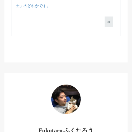
土」のどれかです。...
猫
Fukutaro,ふくたろう