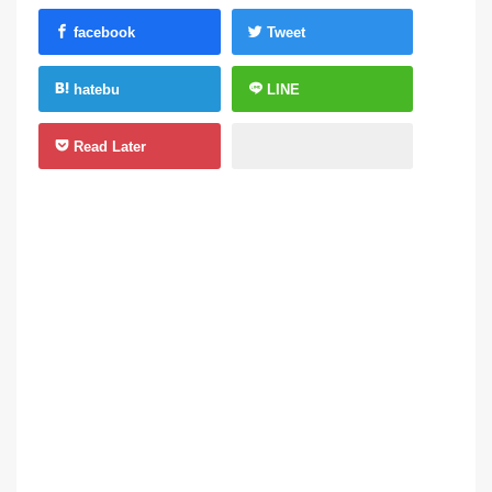
facebook
Tweet
hatebu
LINE
Read Later