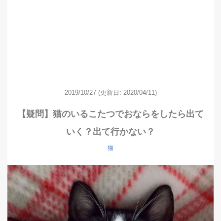
2019/10/27
(更新日: 2020/04/11)
【疑問】猫のいるこたつでおならをしたら出て
いく？出て行かない？
猫