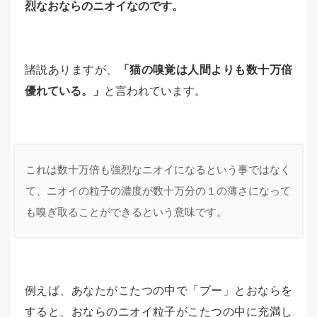
烈なおならのニオイなのです。
諸説ありますが、
「猫の嗅覚は人間よりも数十万倍
優れている。」
と言われています。
これは数十万倍も強烈なニオイになるという事ではなく
て、ニオイの粒子の濃度が数十万分の１の薄さになって
も嗅ぎ取ることができるという意味です。
例えば、あなたがこたつの中で「ブー」とおならを
すると、おならのニオイ粒子がこたつの中に充満し