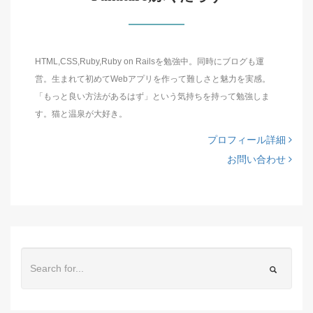
HTML,CSS,Ruby,Ruby on Railsを勉強中。同時にブログも運
営。生まれて初めてWebアプリを作って難しさと魅力を実感。
「もっと良い方法があるはず」という気持ちを持って勉強しま
す。猫と温泉が大好き。
プロフィール詳細
お問い合わせ