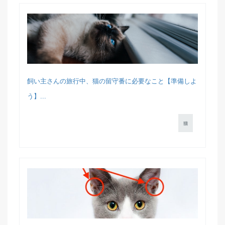
飼い主さんの旅行中、猫の留守番に必要なこと【準備しよ
う】...
猫