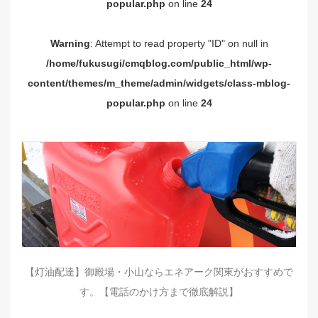
popular.php
on line
24
Warning
: Attempt to read property "ID" on null in
/home/fukusugi/cmqblog.com/public_html/wp-
content/themes/m_theme/admin/widgets/class-mblog-
popular.php
on line
24
【灯油配達】御殿場・小山ならエネアーク関東がおすすめで
す。【電話のかけ方まで徹底解説】