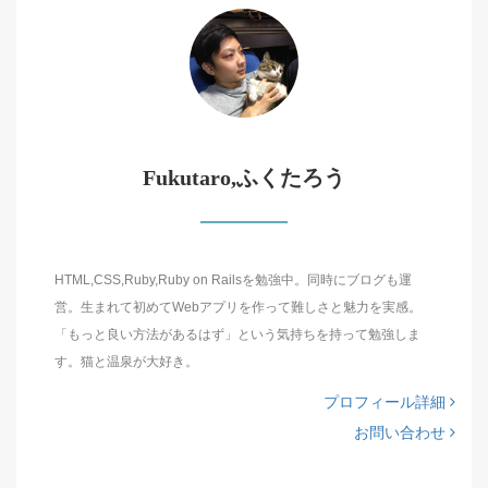
Fukutaro,ふくたろう
HTML,CSS,Ruby,Ruby on Railsを勉強中。同時にブログも運
営。生まれて初めてWebアプリを作って難しさと魅力を実感。
「もっと良い方法があるはず」という気持ちを持って勉強しま
す。猫と温泉が大好き。
プロフィール詳細
お問い合わせ