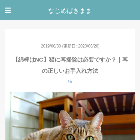
なじめばきまま
☰
2019/06/30
(更新日: 2020/06/20)
【綿棒はNG】猫に耳掃除は必要ですか？｜耳
の正しいお手入れ方法
猫