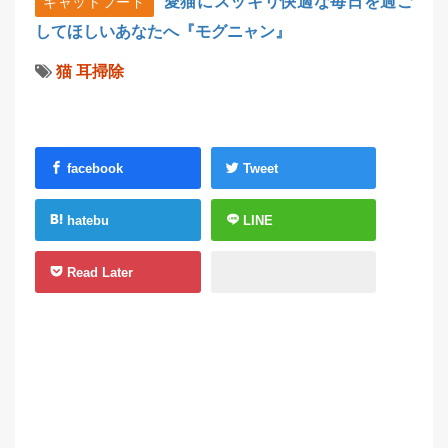
愛猫にスッキリ快適な毎日を過ご
キャットフード
してほしいあなたへ『モグニャン』
猫
耳掃除
facebook
Tweet
hatebu
LINE
Read Later