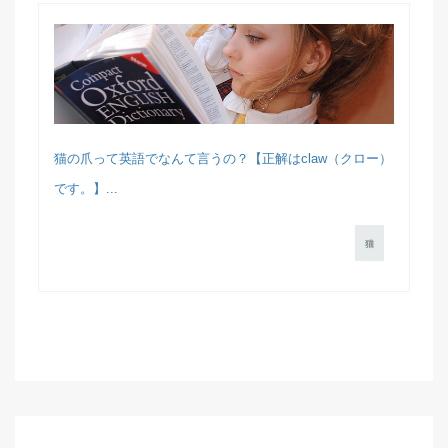
猫の爪って英語でなんて言うの？【正解はclaw（クロー）
です。】...
猫