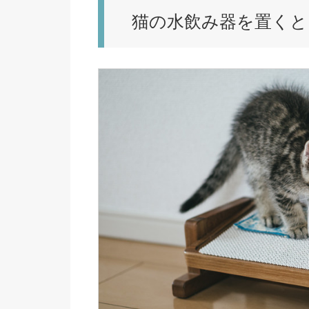
猫の水飲み器を置くと