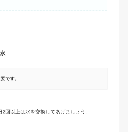
水
重要です。
日2回以上は水を交換してあげましょう。