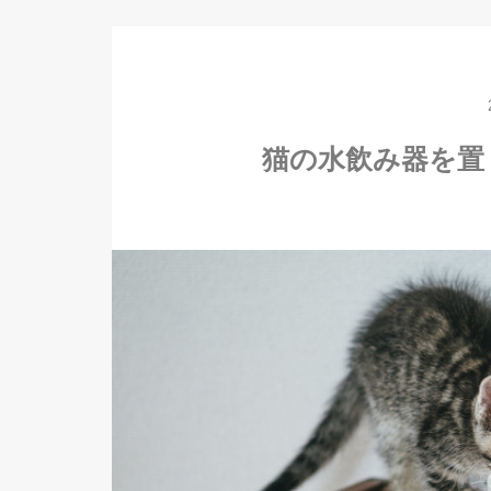
猫の水飲み器を置