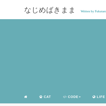
なじめばきまま
Written by Fukutar
CAT
CODE
LIFE