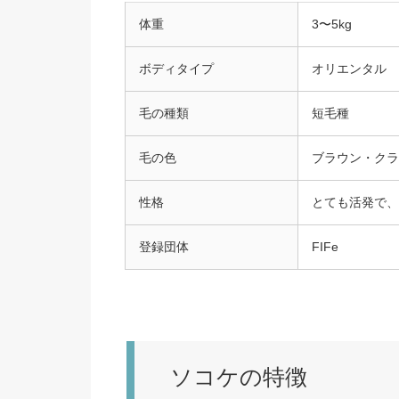
体重
3〜5kg
ボディタイプ
オリエンタル
毛の種類
短毛種
毛の色
ブラウン・クラ
性格
とても活発で、
登録団体
FIFe
ソコケの特徴