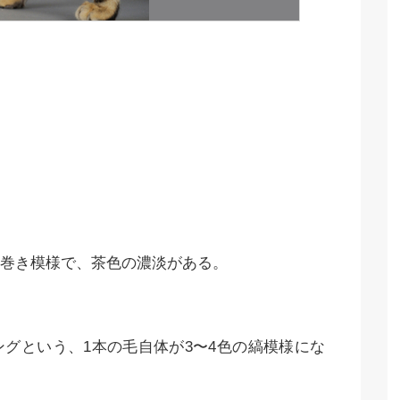
巻き模様で、茶色の濃淡がある。
グという、1本の毛自体が3〜4色の縞模様にな