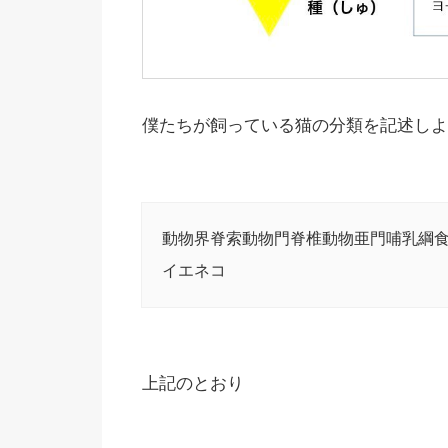
僕たちが飼っている猫の分類を記述しよ
動物界脊索動物門脊椎動物亜門哺乳綱
イエネコ
上記のとおり