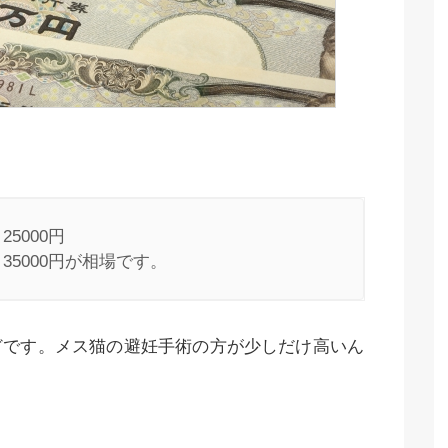
000円

35000円が相場です。
どです。メス猫の避妊手術の方が少しだけ高いん