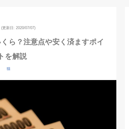
(更新日: 2020/07/07)
いくら？注意点や安く済ますポイ
トを解説
猫