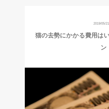
2019/05/21
猫の去勢にかかる費用は
ン