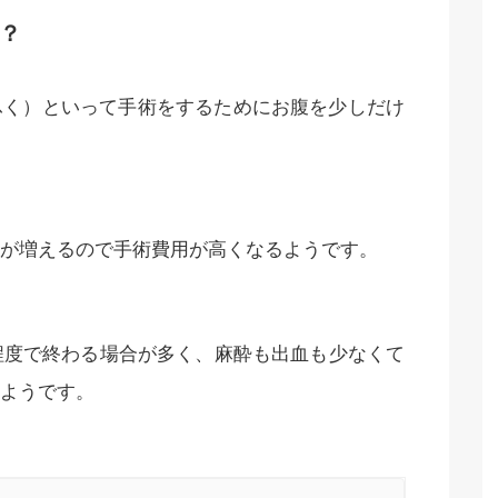
？
ふく）といって手術をするためにお腹を少しだけ
が増えるので手術費用が高くなるようです。
程度で終わる場合が多く、麻酔も出血も少なくて
ようです。