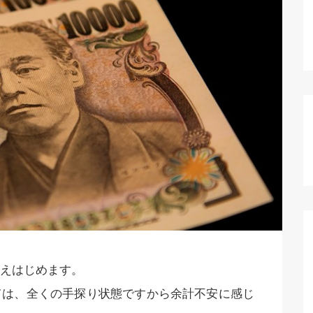
えはじめます。
ては、全くの手探り状態ですから余計不安に感じ