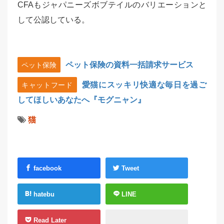
CFAもジャパニーズボブテイルのバリエーションと
して公認している。
ペット保険の資料一括請求サービス
ペット保険
愛猫にスッキリ快適な毎日を過ご
キャットフード
してほしいあなたへ『モグニャン』
猫
facebook
Tweet
hatebu
LINE
Read Later