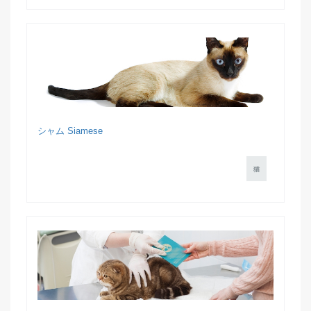
シャム Siamese
猫