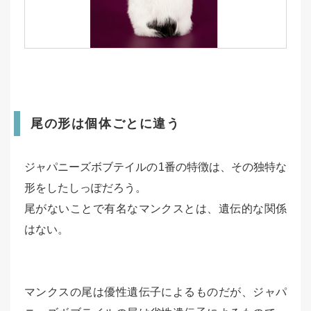
尾の形は個体ごとに違う
ジャパニーズボブテイルの1番の特徴は、その独特な
形をしたしっぽだろう。
尾がないことで有名なマンクスとは、遺伝的な関係
はない。
マンクスの尾は優性遺伝子によるものだが、ジャパ