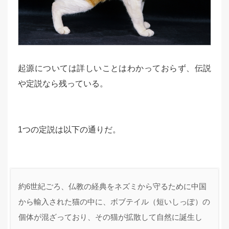
起源については詳しいことはわかっておらず、伝説
や定説なら残っている。
1つの定説は以下の通りだ。
約6世紀ごろ、仏教の経典をネズミから守るために中国
から輸入された猫の中に、ボブテイル（短いしっぽ）の
個体が混ざっており、その猫が拡散して自然に誕生し