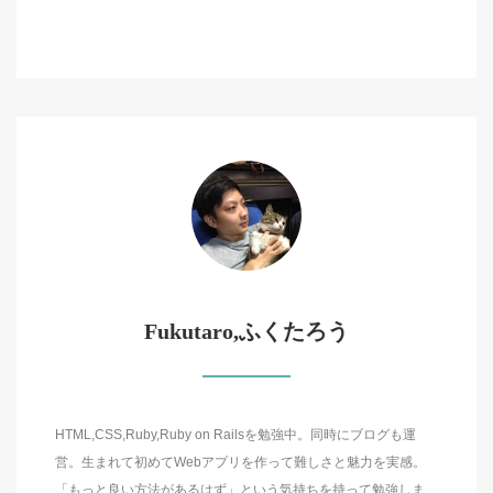
Fukutaro,ふくたろう
HTML,CSS,Ruby,Ruby on Railsを勉強中。同時にブログも運
営。生まれて初めてWebアプリを作って難しさと魅力を実感。
「もっと良い方法があるはず」という気持ちを持って勉強しま