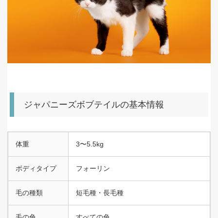
ジャパニーズボブテイルの基本情報
体重
3〜5.5kg
ボディタイプ
フォーリン
毛の種類
短毛種・長毛種
毛の色
すべての色