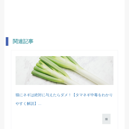
関連記事
猫にネギは絶対に与えたらダメ！【タマネギ中毒をわかり
やすく解説】...
猫