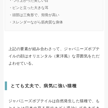
・つり上がった美しい目

・ピンと立った大きな耳

・頭部は三角形で、頬骨が高い

・スレンダーながら筋肉質な身体
上記の要素が組み合わさって、ジャパニーズボブテ
イルの顔はオリエンタル（東洋風）な雰囲気をただ
よわせている。
とても丈夫で、病気に強い猫種
ジャパニーズボブテイルは自然発生した猫種で、も