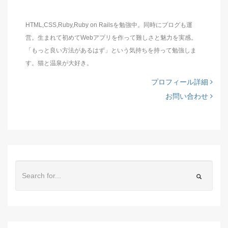
HTML,CSS,Ruby,Ruby on Railsを勉強中。同時にブログも運
営。生まれて初めてWebアプリを作って難しさと魅力を実感。
「もっと良い方法があるはず」という気持ちを持って勉強しま
す。猫と温泉が大好き。
プロフィール詳細
お問い合わせ