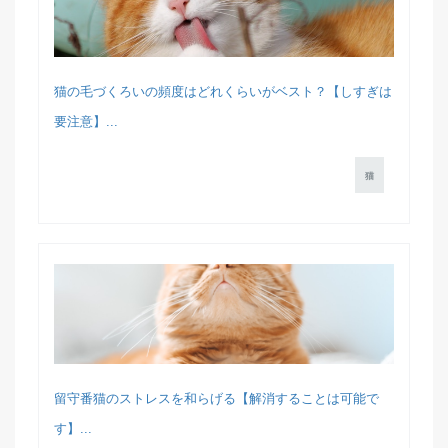
猫の毛づくろいの頻度はどれくらいがベスト？【しすぎは
要注意】...
猫
留守番猫のストレスを和らげる【解消することは可能で
す】...