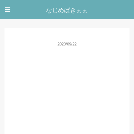
なじめばきまま
☰
2020/09/22