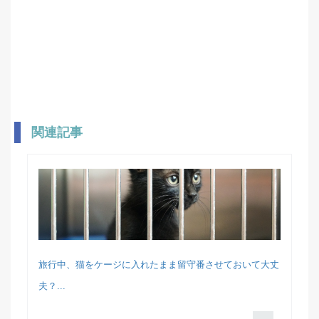
関連記事
旅行中、猫をケージに入れたまま留守番させておいて大丈
夫？...