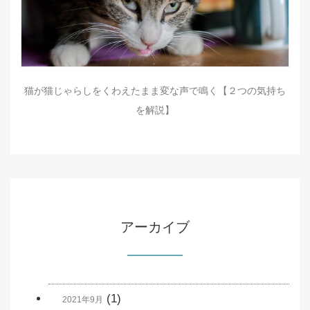
猫が猫じゃらしをくわえたまま変な声で鳴く【２つの気持ち
を解説】
アーカイブ
(1)
2021年9月