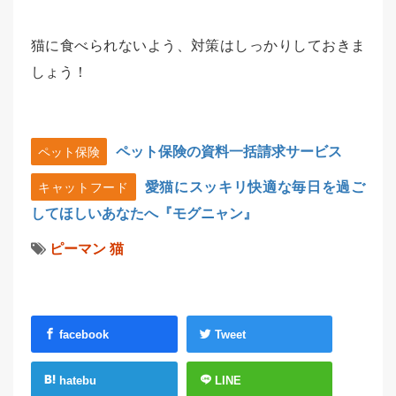
猫に食べられないよう、対策はしっかりしておきま
しょう！
ペット保険の資料一括請求サービス
ペット保険
愛猫にスッキリ快適な毎日を過ご
キャットフード
してほしいあなたへ『モグニャン』
ピーマン
猫
facebook
Tweet
hatebu
LINE