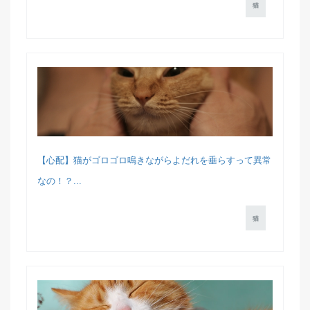
猫
【心配】猫がゴロゴロ鳴きながらよだれを垂らすって異常
なの！？...
猫