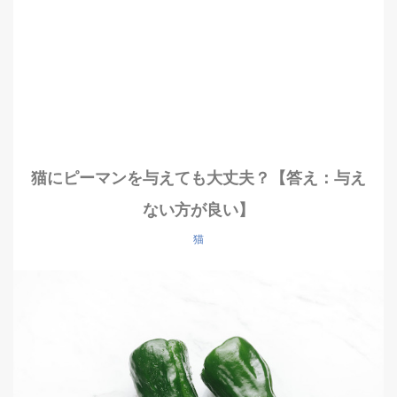
猫にピーマンを与えても大丈夫？【答え：与え
ない方が良い】
猫