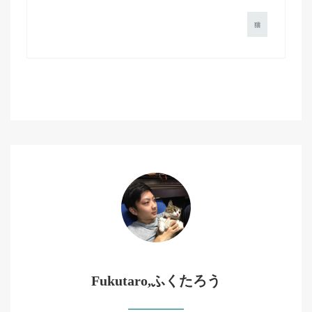
猫
Fukutaro,ふくたろう