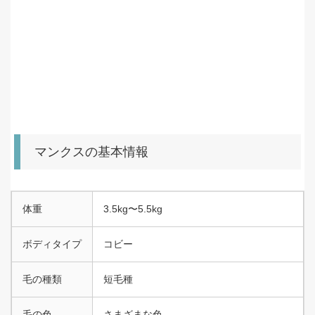
マンクスの基本情報
体重
3.5kg〜5.5kg
ボディタイプ
コビー
毛の種類
短毛種
毛の色
さまざまな色