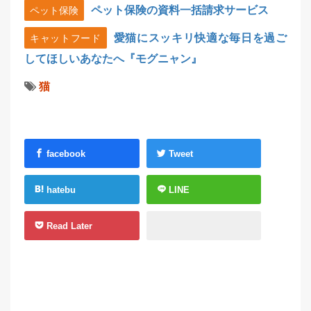
ペット保険の資料一括請求サービス
ペット保険
愛猫にスッキリ快適な毎日を過ご
キャットフード
してほしいあなたへ『モグニャン』
猫
facebook
Tweet
hatebu
LINE
Read Later