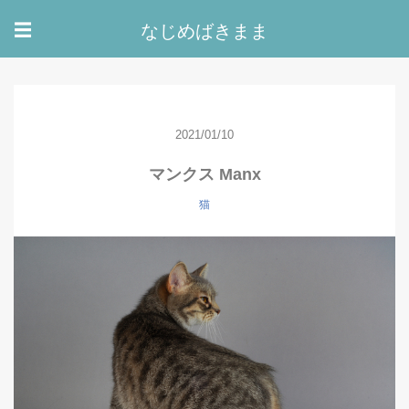
なじめばきまま
☰
2021/01/10
マンクス Manx
猫