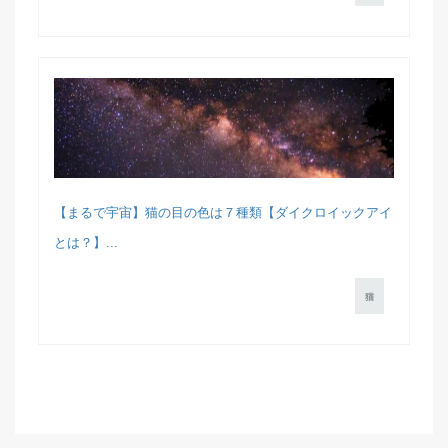
【まるで宇宙】猫の目の色は７種類【ダイクロイックアイ
とは？】...
猫