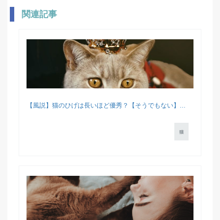
関連記事
【風説】猫のひげは長いほど優秀？【そうでもない】...
猫