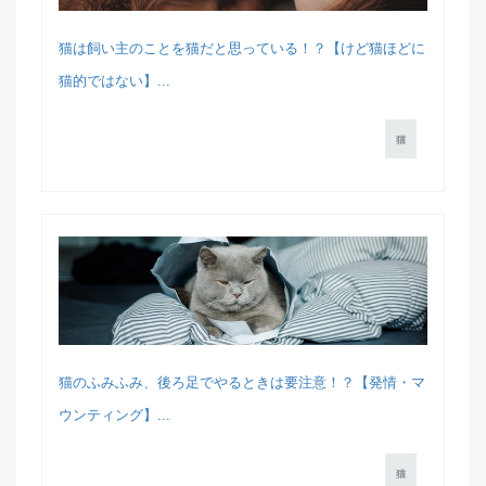
猫は飼い主のことを猫だと思っている！？【けど猫ほどに
猫的ではない】...
猫
猫のふみふみ、後ろ足でやるときは要注意！？【発情・マ
ウンティング】...
猫