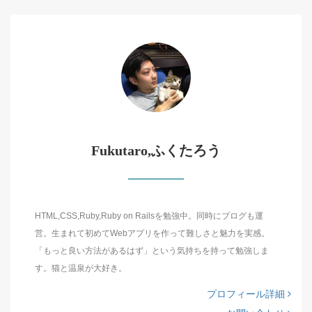
Fukutaro,ふくたろう
HTML,CSS,Ruby,Ruby on Railsを勉強中。同時にブログも運
営。生まれて初めてWebアプリを作って難しさと魅力を実感。
「もっと良い方法があるはず」という気持ちを持って勉強しま
す。猫と温泉が大好き。
プロフィール詳細