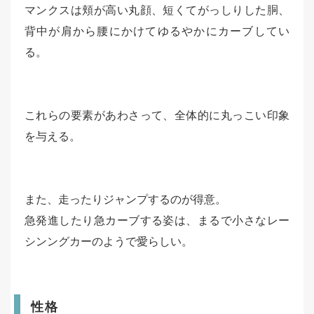
マンクスは頬が高い丸顔、短くてがっしりした胴、
背中が肩から腰にかけてゆるやかにカーブしてい
る。
これらの要素があわさって、全体的に丸っこい印象
を与える。
また、走ったりジャンプするのが得意。
急発進したり急カーブする姿は、まるで小さなレー
シンングカーのようで愛らしい。
性格