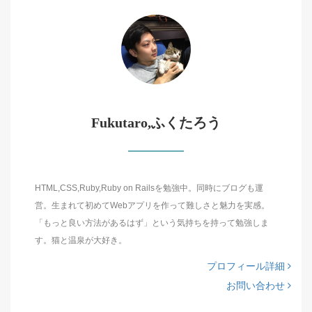
Fukutaro,ふくたろう
HTML,CSS,Ruby,Ruby on Railsを勉強中。同時にブログも運
営。生まれて初めてWebアプリを作って難しさと魅力を実感。
「もっと良い方法があるはず」という気持ちを持って勉強しま
す。猫と温泉が大好き。
プロフィール詳細
お問い合わせ