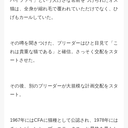
ハイファイ」という大げさな名前をつけられたオス
猫は、全身が縮れ毛で覆われていただけでなく、ひ
げもカールしていた。
その噂を聞きつけた、ブリーダーはひと目見て「こ
れは貴重な猫である」と確信。さっそく交配をスタ
ートさせた。
その後、別のブリーダーが大規模な計画交配をスタ
ート。
1967年にはCFAに猫種として公認され、1978年には