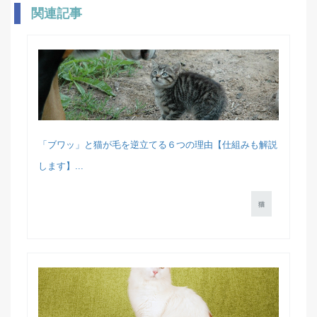
関連記事
「ブワッ」と猫が毛を逆立てる６つの理由【仕組みも解説
します】...
猫