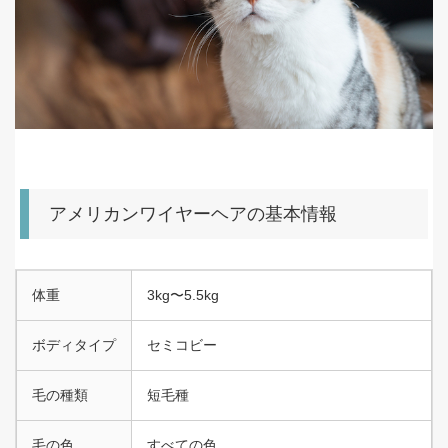
アメリカンワイヤーヘアの基本情報
体重
3kg〜5.5kg
ボディタイプ
セミコビー
毛の種類
短毛種
毛の色
すべての色