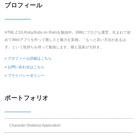
プロフィール
HTML,CSS,Ruby,Ruby on Railsを勉強中。同時にブログも運営。生まれて初
めてWebアプリを作って難しさと魅力を実感。「もっと良い方法があるは
ず」という気持ちを持って勉強します。猫と温泉が大好き。
» プロフィール詳細はこちら
» お問い合わせはこちら
» プライバシーポリシー
ポートフォリオ
Character Distance Application