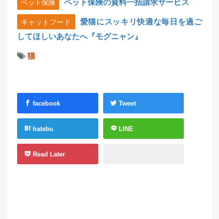
ペット保険の資料一括請求サービス
ペット保険
愛猫にスッキリ快適な毎日を過ご
キャットフード
してほしいあなたへ『モグニャン』
猫
facebook
Tweet
hatebu
LINE
Read Later