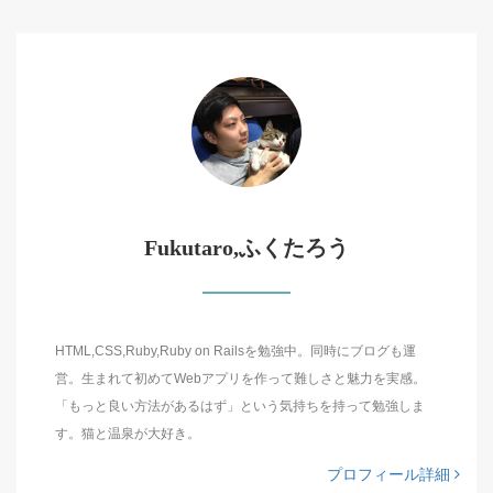
Fukutaro,ふくたろう
HTML,CSS,Ruby,Ruby on Railsを勉強中。同時にブログも運
営。生まれて初めてWebアプリを作って難しさと魅力を実感。
「もっと良い方法があるはず」という気持ちを持って勉強しま
す。猫と温泉が大好き。
プロフィール詳細