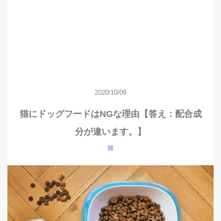
2020/10/09
猫にドッグフードはNGな理由【答え：配合成
分が違います。】
猫