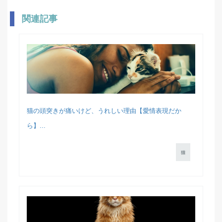
関連記事
猫の頭突きが痛いけど、うれしい理由【愛情表現だか
ら】...
猫