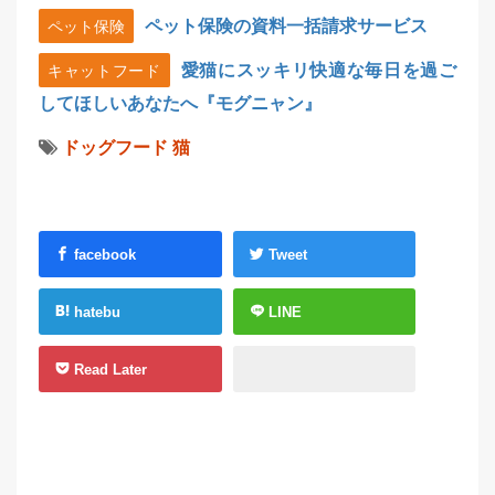
ペット保険の資料一括請求サービス
ペット保険
愛猫にスッキリ快適な毎日を過ご
キャットフード
してほしいあなたへ『モグニャン』
ドッグフード
猫
facebook
Tweet
hatebu
LINE
Read Later