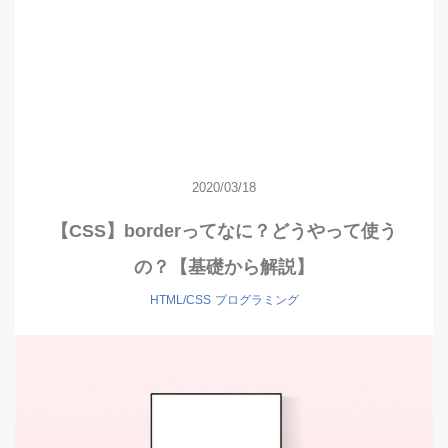
2020/03/18
【CSS】borderってなに？どうやって使う
の？【基礎から解説】
HTML/CSS
プログラミング