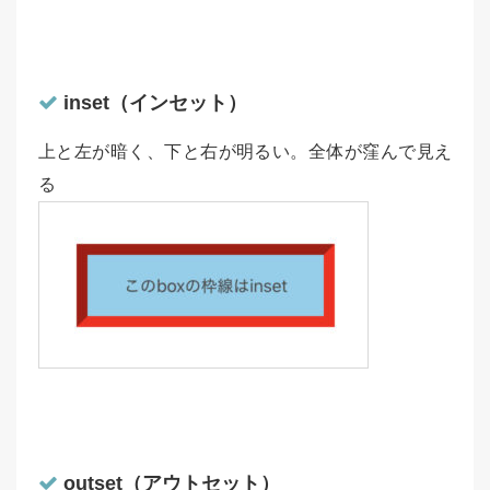
inset（インセット）
上と左が暗く、下と右が明るい。全体が窪んで見え
る
outset（アウトセット）