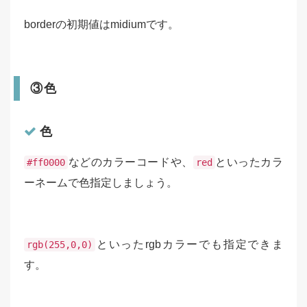
borderの初期値はmidiumです。
③色
色
などのカラーコードや、
といったカラ
#ff0000
red
ーネームで色指定しましょう。
といったrgbカラーでも指定できま
rgb(255,0,0)
す。