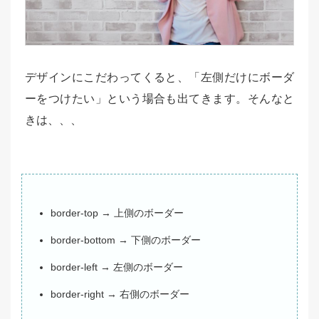
デザインにこだわってくると、「左側だけにボーダ
ーをつけたい」という場合も出てきます。そんなと
きは、、、
border-top → 上側のボーダー
border-bottom → 下側のボーダー
border-left → 左側のボーダー
border-right → 右側のボーダー