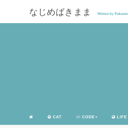
なじめばきまま
Written by Fukutar
CAT
CODE
LIFE