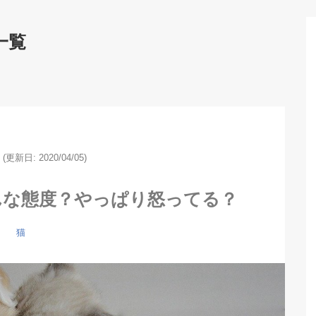
一覧
(更新日: 2020/04/05)
んな態度？やっぱり怒ってる？
猫