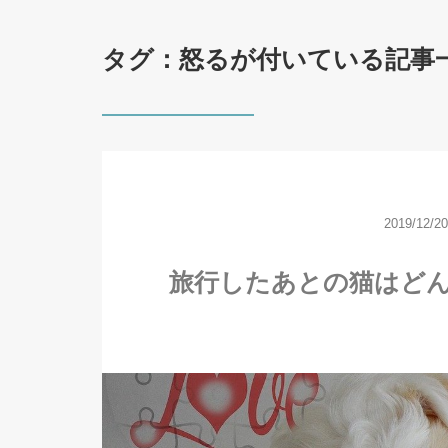
タグ：怒るが付いている記事
2019/12/20
旅行したあとの猫はど